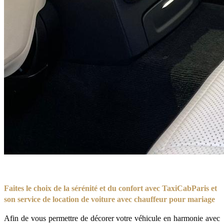
Faites le choix de la sérénité et du confort avec TaxiCabParis et
son service de location de voiture avec chauffeur pour mariage
Afin de vous permettre de décorer votre véhicule en harmonie avec