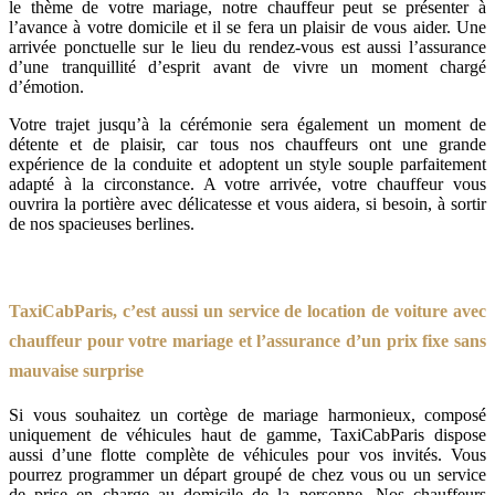
le thème de votre mariage, notre chauffeur peut se présenter à
l’avance à votre domicile et il se fera un plaisir de vous aider. Une
arrivée ponctuelle sur le lieu du rendez-vous est aussi l’assurance
d’une tranquillité d’esprit avant de vivre un moment chargé
d’émotion.
Votre trajet jusqu’à la cérémonie sera également un moment de
détente et de plaisir, car tous nos chauffeurs ont une grande
expérience de la conduite et adoptent un style souple parfaitement
adapté à la circonstance. A votre arrivée, votre chauffeur vous
ouvrira la portière avec délicatesse et vous aidera, si besoin, à sortir
de nos spacieuses berlines.
TaxiCabParis, c’est aussi un service de location de voiture avec
chauffeur pour votre mariage et l’assurance d’un prix fixe sans
mauvaise surprise
Si vous souhaitez un cortège de mariage harmonieux, composé
uniquement de véhicules haut de gamme, TaxiCabParis dispose
aussi d’une flotte complète de véhicules pour vos invités. Vous
pourrez programmer un départ groupé de chez vous ou un service
de prise en charge au domicile de la personne. Nos chauffeurs